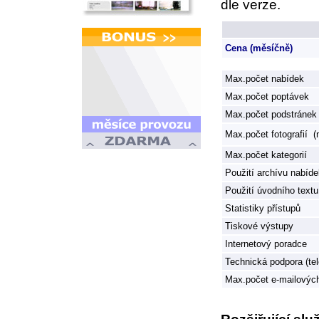
dle verze.
Cena (měsíčně)
Max.počet nabídek
Max.počet poptávek
Max.počet podstránek
Max.počet fotografií (
Max.počet kategorií
Použití archívu nabíde
Použití úvodního textu
Statistiky přístupů
Tiskové výstupy
Internetový poradce
Technická podpora (tel
Max.počet e-mailovýc