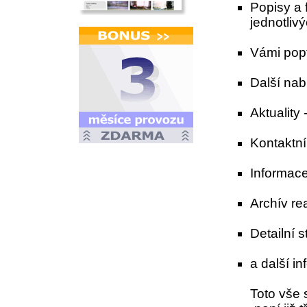
Popisy a 
jednotlivý
Vámi popt
Další nab
Aktuality
Kontaktní
Informace
Archív re
Detailní s
a další in
Toto vše 